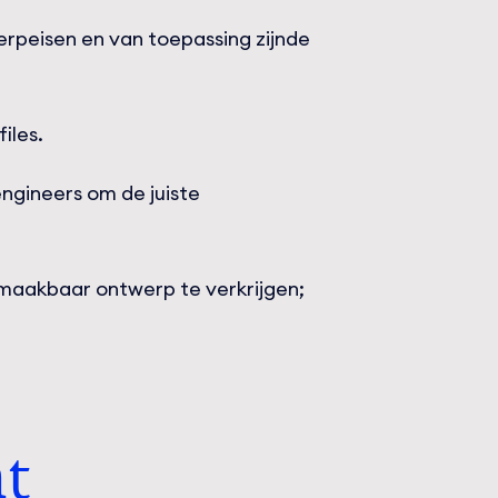
rpeisen en van toepassing zijnde
iles.
gineers om de juiste
maakbaar ontwerp te verkrijgen;
nt