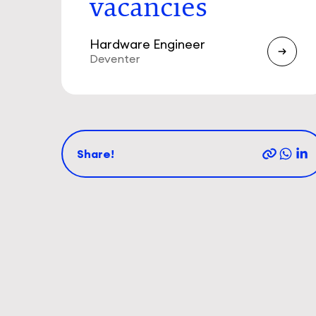
vacancies
Hardware Engineer
Deventer
Share!