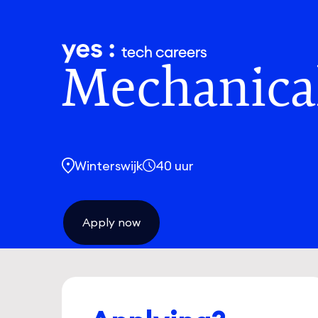
Naar hoofdinhoud
Mechanica
Winterswijk
40 uur
Apply now