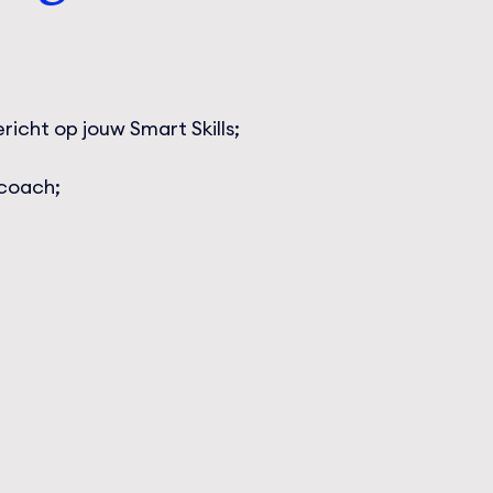
cht op jouw Smart Skills;
lcoach;