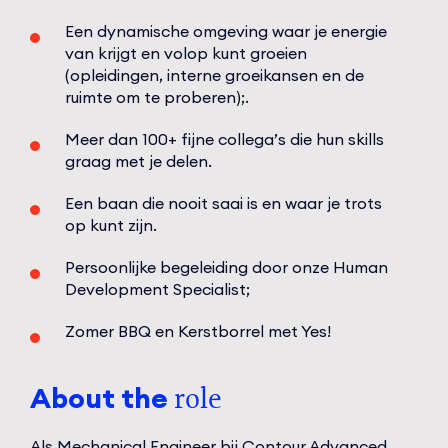
Een dynamische omgeving waar je energie
van krijgt en volop kunt groeien
(opleidingen, interne groeikansen en de
ruimte om te proberen);.
Meer dan 100+ fijne collega’s die hun skills
graag met je delen.
Een baan die nooit saai is en waar je trots
op kunt zijn.
Persoonlijke begeleiding door onze Human
Development Specialist;
Zomer BBQ en Kerstborrel met Yes!
About the
role
Als Mechanical Engineer bij Contour Advanced