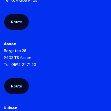
Tel: 074-205 91 05
Route
Assen
Borgstee 25
9403 TS Assen
Tel: 0592-21 71 23
Route
Duiven