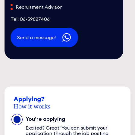
Recruitment Advisor
Tel: 06-59827406
Send a message!
Applying?
How it works
You’re applying
Excited? Great! You can submit your
application through the job posting