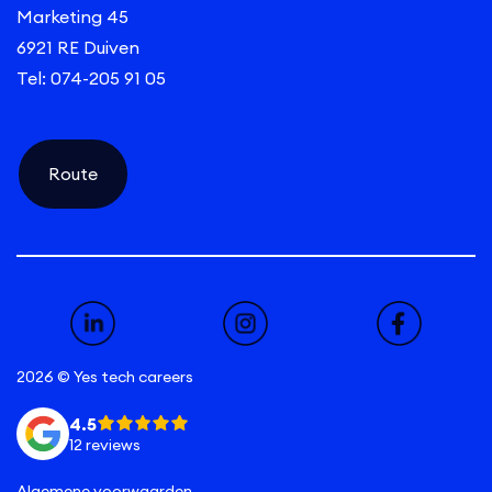
Marketing 45
6921 RE Duiven
Tel: 074-205 91 05
Route
2026 © Yes tech careers
4.5
12 reviews
Algemene voorwaarden