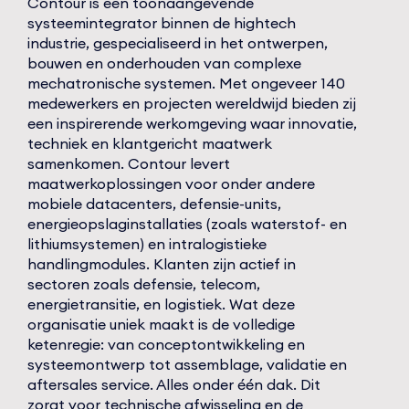
Contour is een toonaangevende
systeemintegrator binnen de hightech
industrie, gespecialiseerd in het ontwerpen,
bouwen en onderhouden van complexe
mechatronische systemen. Met ongeveer 140
medewerkers en projecten wereldwijd bieden zij
een inspirerende werkomgeving waar innovatie,
techniek en klantgericht maatwerk
samenkomen. Contour levert
maatwerkoplossingen voor onder andere
mobiele datacenters, defensie-units,
energieopslaginstallaties (zoals waterstof- en
lithiumsystemen) en intralogistieke
handlingmodules. Klanten zijn actief in
sectoren zoals defensie, telecom,
energietransitie, en logistiek. Wat deze
organisatie uniek maakt is de volledige
ketenregie: van conceptontwikkeling en
systeemontwerp tot assemblage, validatie en
aftersales service. Alles onder één dak. Dit
zorgt voor technische afwisseling en de