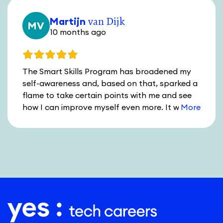
Martijn
van Dijk
MV
10 months ago
The Smart Skills Program has broadened my
self-awareness and, based on that, sparked a
flame to take certain points with me and see
how I can improve myself even more. It was
inspiring and very educational to participate
together with the group under the guidance of
Richelle and Martin. Thanks again for the
journey!