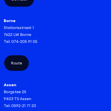
Borne
Stationsstraat 1
7622 LW Borne
Tel: 074-205 91 05
Route
Assen
Borgstee 25
9403 TS Assen
Tel: 0592-21 71 23