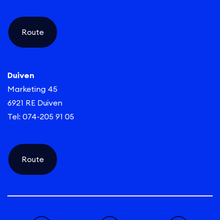
Route
Duiven
Marketing 45
6921 RE Duiven
Tel: 074-205 91 05
Route