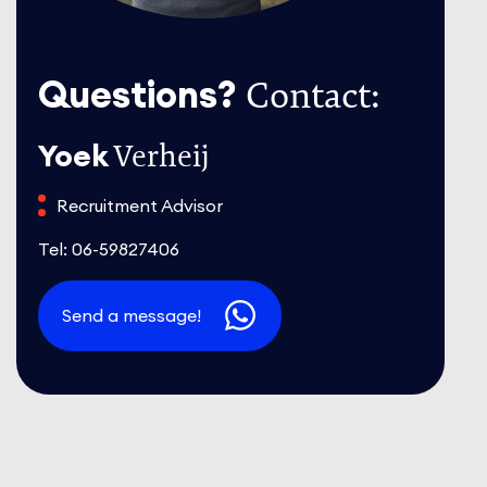
Questions?
Contact:
Yoek
Verheij
Recruitment Advisor
Tel: 06-59827406
Send a message!