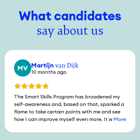
What candidates
say about us
Martijn
van Dijk
MV
10 months ago
The Smart Skills Program has broadened my
self-awareness and, based on that, sparked a
flame to take certain points with me and see
how I can improve myself even more. It was
inspiring and very educational to participate
together with the group under the guidance of