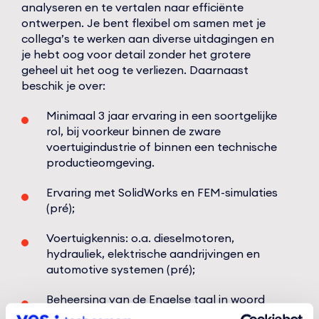
analyseren en te vertalen naar efficiënte
ontwerpen. Je bent flexibel om samen met je
collega’s te werken aan diverse uitdagingen en
je hebt oog voor detail zonder het grotere
geheel uit het oog te verliezen. Daarnaast
beschik je over:
Minimaal 3 jaar ervaring in een soortgelijke
rol, bij voorkeur binnen de zware
voertuigindustrie of binnen een technische
productieomgeving.
Ervaring met SolidWorks en FEM-simulaties
(pré);
Voertuigkennis: o.a. dieselmotoren,
hydrauliek, elektrische aandrijvingen en
automotive systemen (pré);
Beheersing van de Engelse taal in woord
en geschrift.