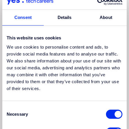
Consent
Details
About
This website uses cookies
Apply
now
We use cookies to personalise content and ads, to
provide social media features and to analyse our traffic.
We also share information about your use of our site with
Do you say Yes to this challenge? Fill in the form
our social media, advertising and analytics partners who
and we will contact you!
may combine it with other information that you’ve
provided to them or that they’ve collected from your use
of their services.
Consent
Necessary
Selection