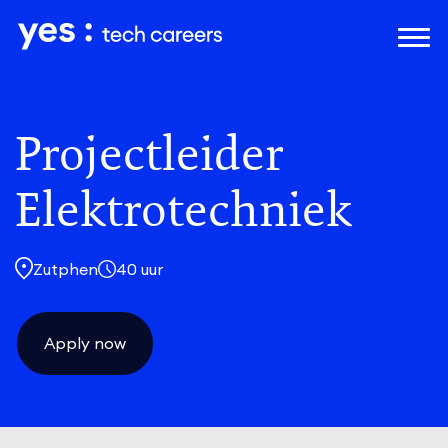
Naar hoofdinhoud
Projectleider
Elektrotechniek
Zutphen
40 uur
Apply now