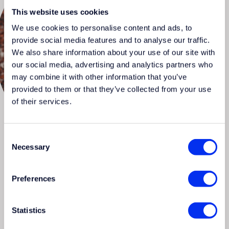
This website uses cookies
We use cookies to personalise content and ads, to
provide social media features and to analyse our traffic.
We also share information about your use of our site with
our social media, advertising and analytics partners who
may combine it with other information that you’ve
provided to them or that they’ve collected from your use
of their services.
Consent
Necessary
Selection
Preferences
Questions?
Contact:
Statistics
Yoek
Verheij