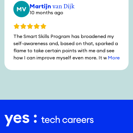
Martijn
van Dijk
MV
10 months ago
The Smart Skills Program has broadened my
self-awareness and, based on that, sparked a
flame to take certain points with me and see
how I can improve myself even more. It was
inspiring and very educational to participate
together with the group under the guidance of
Richelle and Martin. Thanks again for the
journey!