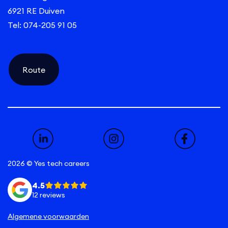
6921 RE Duiven
Tel: 074-205 91 05
Route
2026 © Yes tech careers
4.5
12 reviews
Algemene voorwaarden