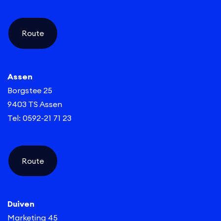
Route
Assen
Borgstee 25
9403 TS Assen
Tel: 0592-21 71 23
Route
Duiven
Marketing 45