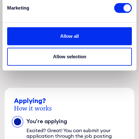
Recruitment Advisor
Marketing
Tel: 06-59827406
Allow all
Send a message!
Allow selection
Applying?
How it works
You’re applying
Excited? Great! You can submit your
application through the job posting